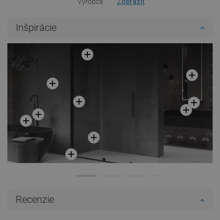
Výrobca
Zobraziť
Inšpirácie
Recenzie