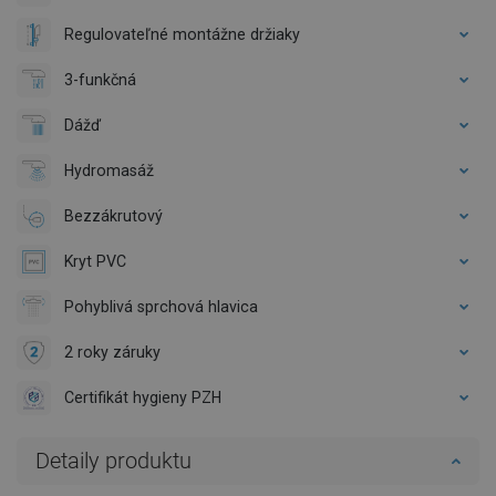
Regulovateľné montážne držiaky
3-funkčná
Dážď
Hydromasáž
Bezzákrutový
Kryt PVC
Pohyblivá sprchová hlavica
2 roky záruky
Certifikát hygieny PZH
Detaily produktu