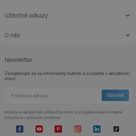
Užitočné odkazy

O nás

Newsletter
Zaregistrujte sa na informačný bulletin a zostaňte v aktuálnom
stave.
Môžete sa kedykoľvek odhlásiť.Na tento účel nájdete naše kontaktné
informácie v právnom oznámení.
Facebook
YouTube
Pinterest
Instagram
LinkedIn
TikTok