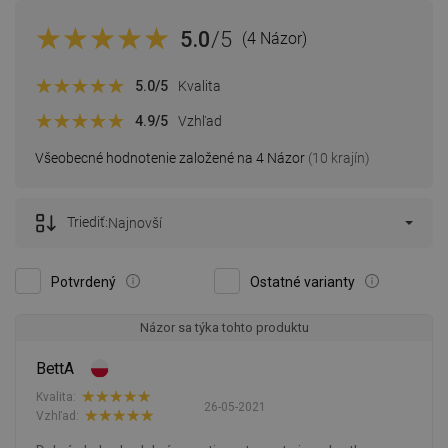
5.0
/5
(4 Názor)
5.0
/5
Kvalita
4.9
/5
Vzhľad
Všeobecné hodnotenie založené na 4 Názor
(10 krajín)
Triediť:
Najnovší
Potvrdený
Ostatné varianty
Názor sa týka tohto produktu
BettA
Kvalita:
26-05-2021
Vzhľad: