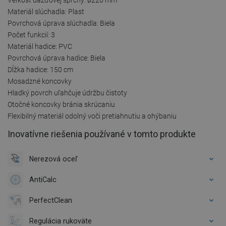
Materiál slúchadla: Plast
Povrchová úprava slúchadla: Biela
Počet funkcií: 3
Materiál hadice: PVC
Povrchová úprava hadice: Biela
Dĺžka hadice: 150 cm
Mosadzné koncovky
Hladký povrch uľahčuje údržbu čistoty
Otočné koncovky bránia skrúcaniu
Flexibilný materiál odolný voči pretiahnutiu a ohýbaniu
Inovatívne riešenia používané v tomto produkte
Nerezová oceľ
AntiCalc
PerfectClean
Regulácia rukoväte