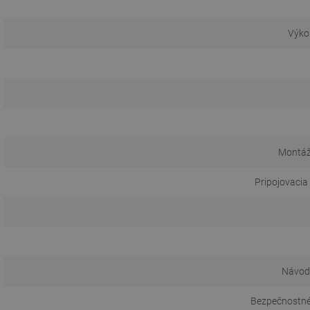
Výko
Montáž
Pripojovacia
Návod 
Bezpečnostné