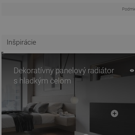
Podmie
Inšpirácie
Dekoratívny panelový radiátor
s hladkým čelom