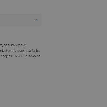
ím, ponúka vysoký
iestore. Antracitová farba
ipojeniu 2xG ½″ je ľahký na