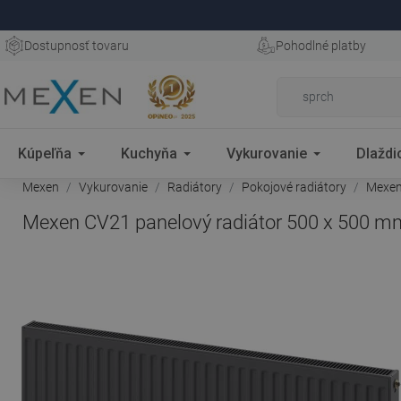
Dostupnosť tovaru
Pohodlné platby
Kúpeľňa
Kuchyňa
Vykurovanie
Dlaždi
Mexen
Vykurovanie
Radiátory
Pokojové radiátory
Mexen 
Mexen CV21 panelový radiátor 500 x 500 mm,