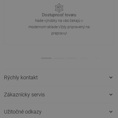
Dostupnosť tovaru
Naše výrobky na vás čakajú v
modernom sklade.Vždy pripravený na
prepravu!
Rýchly kontakt

Zákaznícky servis

Užitočné odkazy
