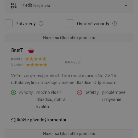
Triediť:
Najnovší
Potvrdený
Ostatné varianty
Názor sa týka tohto produktu
BrunT
Kvalita:
18-04-2021
Vzhľad:
Veľmi zaujímavý produkt. Táto maskovacia lišta 2 v 1 k
odtokovej línii umožňuje vloženie dlaždice. Odporúčam.
Výhody
možno vložiť
Defekty
problémové
dlaždicu, dobrá
umývanie.
kvalita.
Ukážte pôvodný komentár
Názor sa týka tohto produktu