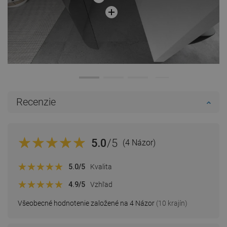
Recenzie
5.0
/5
(4 Názor)
5.0
/5
Kvalita
4.9
/5
Vzhľad
Všeobecné hodnotenie založené na 4 Názor
(10 krajín)