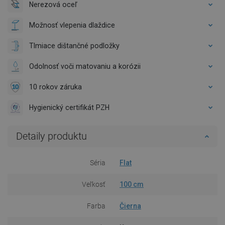
Nerezová oceľ
Možnosť vlepenia dlaždice
Tlmiace dištančné podložky
Odolnosť voči matovaniu a korózii
10 rokov záruka
Hygienický certifikát PZH
Detaily produktu
Séria
Flat
Veľkosť
100 cm
Farba
Čierna