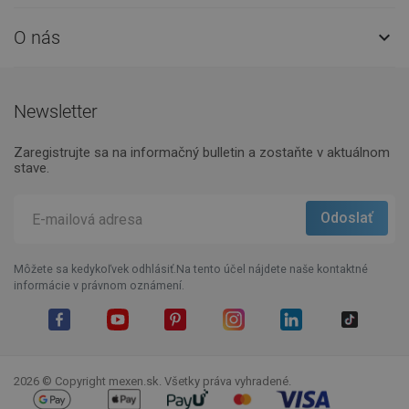
O nás

Newsletter
Zaregistrujte sa na informačný bulletin a zostaňte v aktuálnom
stave.
Môžete sa kedykoľvek odhlásiť.Na tento účel nájdete naše kontaktné
informácie v právnom oznámení.
Facebook
YouTube
Pinterest
Instagram
LinkedIn
TikTok
2026 © Copyright mexen.sk. Všetky práva vyhradené.