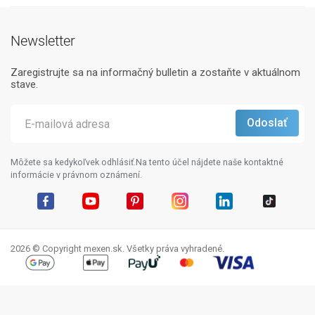
Newsletter
Zaregistrujte sa na informačný bulletin a zostaňte v aktuálnom
stave.
Môžete sa kedykoľvek odhlásiť.Na tento účel nájdete naše kontaktné
informácie v právnom oznámení.
Facebook
YouTube
Pinterest
Instagram
LinkedIn
TikTok
2026 © Copyright mexen.sk. Všetky práva vyhradené.