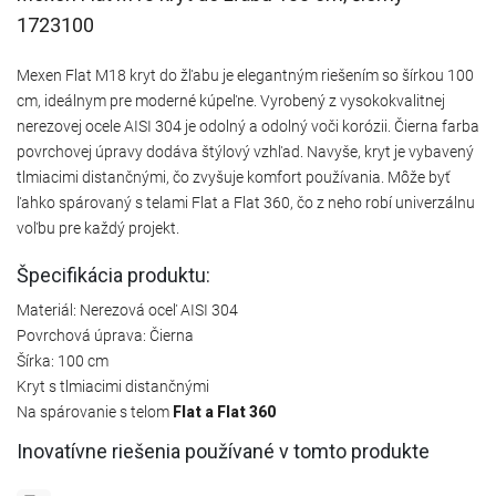
1723100
Mexen Flat M18 kryt do žľabu je elegantným riešením so šírkou 100
cm, ideálnym pre moderné kúpeľne. Vyrobený z vysokokvalitnej
nerezovej ocele AISI 304 je odolný a odolný voči korózii. Čierna farba
povrchovej úpravy dodáva štýlový vzhľad. Navyše, kryt je vybavený
tlmiacimi distančnými, čo zvyšuje komfort používania. Môže byť
ľahko spárovaný s telami Flat a Flat 360, čo z neho robí univerzálnu
voľbu pre každý projekt.
Špecifikácia produktu:
Materiál: Nerezová oceľ AISI 304
Povrchová úprava: Čierna
Šírka: 100 cm
Kryt s tlmiacimi distančnými
Na spárovanie s telom
Flat a Flat 360
Inovatívne riešenia používané v tomto produkte