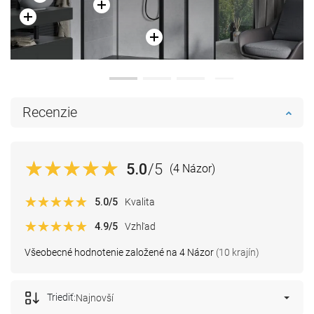
Recenzie
5.0
/5
(4 Názor)
5.0
/5
Kvalita
4.9
/5
Vzhľad
Všeobecné hodnotenie založené na 4 Názor
(10 krajín)
Triediť:
Najnovší