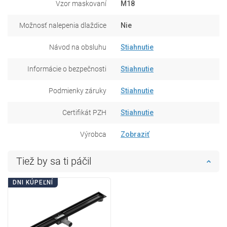
Vzor maskovaní
M18
Možnosť nalepenia dlaždice
Nie
Návod na obsluhu
Stiahnutie
Informácie o bezpečnosti
Stiahnutie
Podmienky záruky
Stiahnutie
Certifikát PZH
Stiahnutie
Výrobca
Zobraziť
Tiež by sa ti páčil
DNI KÚPEĽNÍ