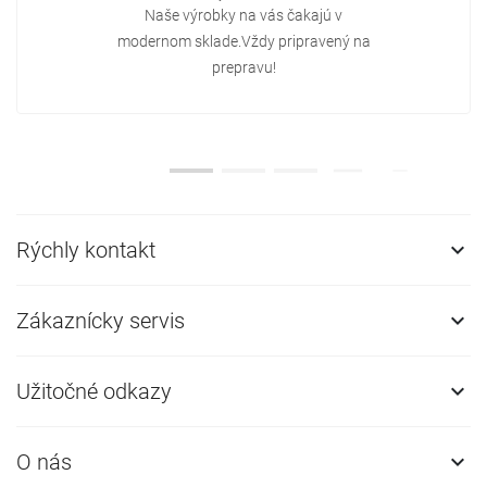
Naše výrobky na vás čakajú v
modernom sklade.Vždy pripravený na
prepravu!
Rýchly kontakt

Zákaznícky servis

Užitočné odkazy

O nás
