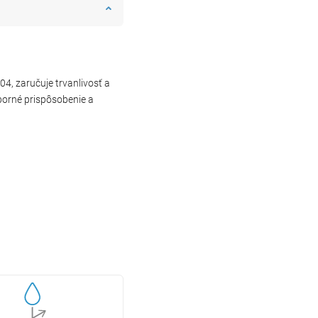
04, zaručuje trvanlivosť a
borné prispôsobenie a