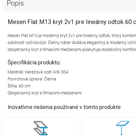
Popis
Mexen Flat M13 kryt 2v1 pre lineárny odtok 60 
Mexen Flat M13 je moderný kryt 2v1 pre lineárny odtok, ktorý kombinu
odolnosť voči korózii. Čierny náter dodáva elegantný a moderný vzhľ
obojstranný kryt s tlmiacimi medzerami poskytuje dodatočný komfort
Špecifikácia produktu:
Materiál: Nerezová oceľ AISI 304
Povrchová úprava: Čierna
Šírka: 60 cm
Obojstranný kryt s tlmiacimi medzerami
Inovatívne riešenia používané v tomto produkte