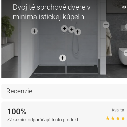
Dvojité sprchové dvere v
minimalistickej kúpeľni
Recenzie
100%
Kvalita
Zákazníci odporúčajú tento produkt