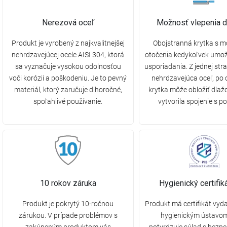
Nerezová oceľ
Možnosť vlepenia d
Produkt je vyrobený z najkvalitnejšej
Obojstranná krytka s 
nehrdzavejúcej ocele AISI 304, ktorá
otočenia kedykoľvek umo
sa vyznačuje vysokou odolnosťou
usporiadania. Z jednej str
voči korózii a poškodeniu. Je to pevný
nehrdzavejúca oceľ, po 
materiál, ktorý zaručuje dlhoročné,
krytka môže obložiť dlaž
spoľahlivé používanie.
vytvorila spojenie s p
10 rokov záruka
Hygienický certifi
Produkt je pokrytý 10-ročnou
Produkt má certifikát vy
zárukou. V prípade problémov s
hygienickým ústavom