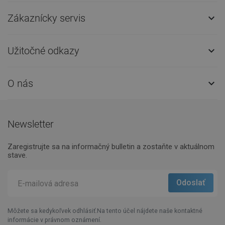
Zákaznícky servis

Užitočné odkazy

O nás

Newsletter
Zaregistrujte sa na informačný bulletin a zostaňte v aktuálnom
stave.
Môžete sa kedykoľvek odhlásiť.Na tento účel nájdete naše kontaktné
informácie v právnom oznámení.