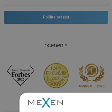
ocenenia