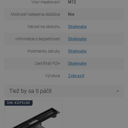
Vzor maskovaní
M12
Možnosť nalepenia dlaždice
Nie
Návod na obsluhu
Stiahnutie
Informácie o bezpečnosti
Stiahnutie
Podmienky záruky
Stiahnutie
Certifikát PZH
Stiahnutie
Výrobca
Zobraziť
Tiež by sa ti páčil
DNI KÚPEĽNÍ