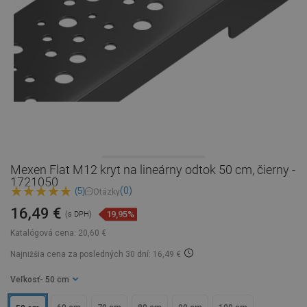
Mexen Flat M12 kryt na lineárny odtok 50 cm, čierny -
1721050
(0)
(5)
Otázky
16,49 €
19,95%
(s DPH)
Katalógová cena:
20,60 €
Najnižšia cena za posledných 30 dní: 16,49 €
Veľkosť
- 50 cm