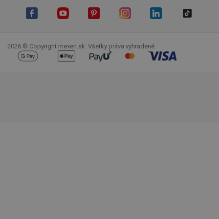
Facebook
YouTube
Pinterest
Instagram
LinkedIn
TikTok
2026 © Copyright mexen.sk. Všetky práva vyhradené.