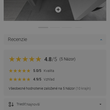
Recenzie
4.8
/5
(5 Názor)
5.0
/5
Kvalita
4.9
/5
Vzhľad
Všeobecné hodnotenie založené na 5 Názor
(10 krajín)
Triediť:
Najnovší