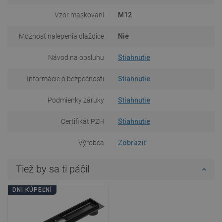
Vzor maskovaní
M12
Možnosť nalepenia dlaždice
Nie
Návod na obsluhu
Stiahnutie
Informácie o bezpečnosti
Stiahnutie
Podmienky záruky
Stiahnutie
Certifikát PZH
Stiahnutie
Výrobca
Zobraziť
Tiež by sa ti páčil
DNI KÚPEĽNÍ