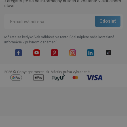
Zaregistrujte sa na informačný bulletin a zostaňte v aktuálnom
stave.
Môžete sa kedykoľvek odhlásiť.Na tento účel nájdete naše kontaktné
informácie v právnom oznámení.
Facebook
YouTube
Pinterest
Instagram
LinkedIn
TikTok
2026 © Copyright mexen.sk. Všetky práva vyhradené.