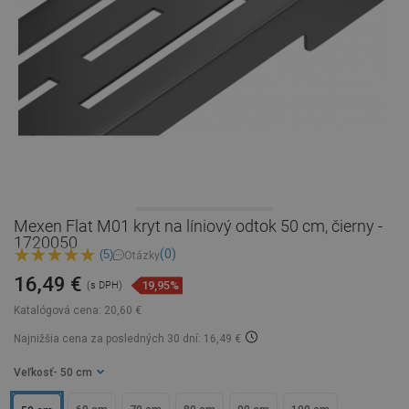
Mexen Flat M01 kryt na líniový odtok 50 cm, čierny -
1720050
(0)
(5)
Otázky
16,49 €
19,95%
(s DPH)
Katalógová cena:
20,60 €
Najnižšia cena za posledných 30 dní: 16,49 €
Veľkosť
- 50 cm