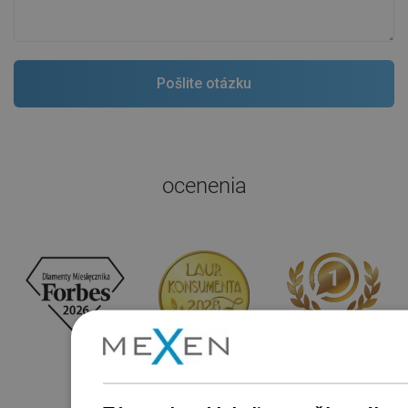
ocenenia