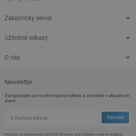
Zákaznícky servis

Užitočné odkazy

O nás

Newsletter
Zaregistrujte sa na informačný bulletin a zostaňte v aktuálnom
stave.
Môžete sa kedykoľvek odhlásiť.Na tento účel nájdete naše kontaktné