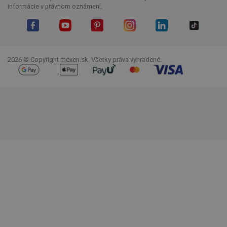
informácie v právnom oznámení.
Facebook
YouTube
Pinterest
Instagram
LinkedIn
TikTok
2026 © Copyright mexen.sk. Všetky práva vyhradené.