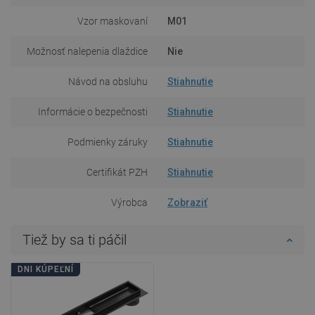
Vzor maskovaní
M01
Možnosť nalepenia dlaždice
Nie
Návod na obsluhu
Stiahnutie
Informácie o bezpečnosti
Stiahnutie
Podmienky záruky
Stiahnutie
Certifikát PZH
Stiahnutie
Výrobca
Zobraziť
Tiež by sa ti páčil
DNI KÚPEĽNÍ