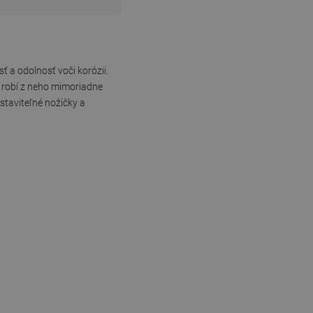
 a odolnosť voči korózii.
 robí z neho mimoriadne
staviteľné nožičky a