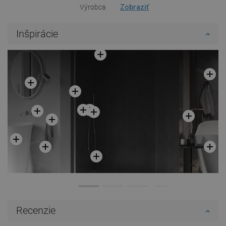
Výrobca
Zobraziť
Inšpirácie
Recenzie