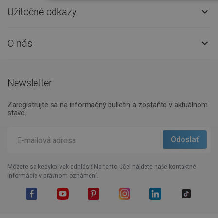
Užitočné odkazy

O nás

Newsletter
Zaregistrujte sa na informačný bulletin a zostaňte v aktuálnom
stave.
Môžete sa kedykoľvek odhlásiť.Na tento účel nájdete naše kontaktné
informácie v právnom oznámení.
Facebook
YouTube
Pinterest
Instagram
LinkedIn
TikTok