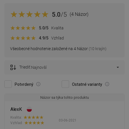
5.0
/5
(4 Názor)
5.0
/5
Kvalita
4.9
/5
Vzhľad
Všeobecné hodnotenie založené na 4 Názor
(10 krajín)
Triediť:
Najnovší
Potvrdený
Ostatné varianty
Názor sa týka tohto produktu
AlexK
Kvalita:
03-06-2021
Vzhľad: