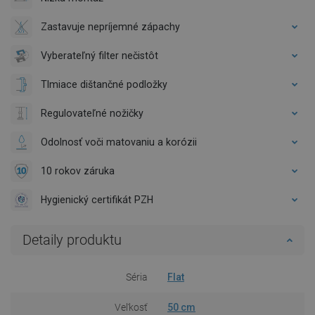
Zastavuje nepríjemné zápachy
Vyberateľný filter nečistôt
Tlmiace dištančné podložky
Regulovateľné nožičky
Odolnosť voči matovaniu a korózii
10 rokov záruka
Hygienický certifikát PZH
Detaily produktu
Séria
Flat
Veľkosť
50 cm