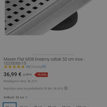
Mexen Flat M08 lineárny odtok 50 cm inox -
1025050-15
(0)
(4)
Otázky
36,99 €
19,94%
(s DPH)
Katalógová cena:
46,20 €
Najnižšia cena za posledných 30 dní: 36,99 €
Veľkosť
- 50 cm