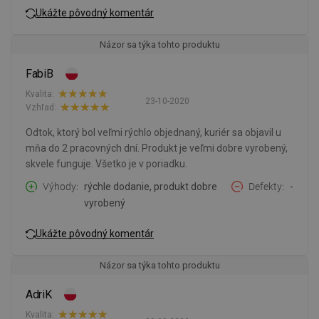
Ukážte pôvodný komentár
Názor sa týka tohto produktu
FabiB
Kvalita:
23-10-2020
Vzhľad:
Odtok, ktorý bol veľmi rýchlo objednaný, kuriér sa objavil u
mňa do 2 pracovných dní. Produkt je veľmi dobre vyrobený,
skvele funguje. Všetko je v poriadku.
Výhody
rýchle dodanie, produkt dobre
Defekty
-
vyrobený
Ukážte pôvodný komentár
Názor sa týka tohto produktu
AdriK
Kvalita: