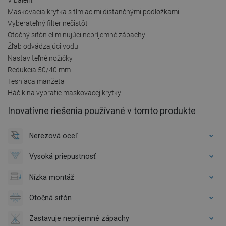
Maskovacia krytka s tlmiacimi distančnými podložkami
Vyberateľný filter nečistôt
Otočný sifón eliminujúci nepríjemné zápachy
Žľab odvádzajúci vodu
Nastaviteľné nožičky
Redukcia 50/40 mm
Tesniaca manžeta
Háčik na vybratie maskovacej krytky
Inovatívne riešenia používané v tomto produkte
Nerezová oceľ
Vysoká priepustnosť
Nízka montáž
Otočná sifón
Zastavuje nepríjemné zápachy