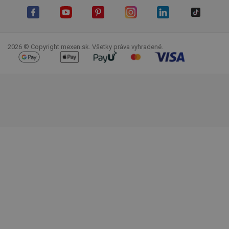
Facebook
YouTube
Pinterest
Instagram
LinkedIn
TikTok
2026 © Copyright mexen.sk. Všetky práva vyhradené.