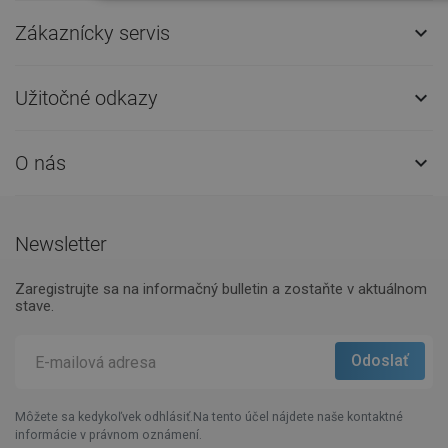
Zákaznícky servis

Užitočné odkazy

O nás

Newsletter
Zaregistrujte sa na informačný bulletin a zostaňte v aktuálnom
stave.
Môžete sa kedykoľvek odhlásiť.Na tento účel nájdete naše kontaktné
informácie v právnom oznámení.