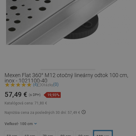
Mexen Flat 360° M12 otočný lineárny odtok 100 cm,
inox - 1021100-40
(0)
(4)
Otázky
57,49 €
19,93%
(s DPH)
Katalógová cena:
71,80 €
Najnižšia cena za posledných 30 dní: 57,49 €
Veľkosť
- 100 cm