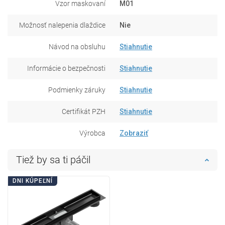
Vzor maskovaní
M01
Možnosť nalepenia dlaždice
Nie
Návod na obsluhu
Stiahnutie
Informácie o bezpečnosti
Stiahnutie
Podmienky záruky
Stiahnutie
Certifikát PZH
Stiahnutie
Výrobca
Zobraziť
Tiež by sa ti páčil
DNI KÚPEĽNÍ