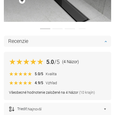
Recenzie
5.0
/5
(4 Názor)
5.0
/5
Kvalita
4.9
/5
Vzhľad
Všeobecné hodnotenie založené na 4 Názor
(10 krajín)
Triediť:
Najnovší