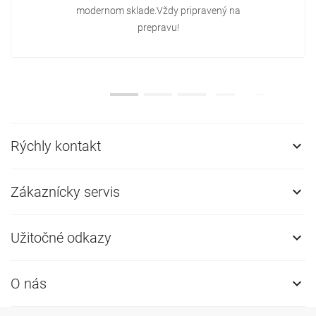
modernom sklade.Vždy pripravený na
prepravu!
Rýchly kontakt

Zákaznícky servis

Užitočné odkazy

O nás
