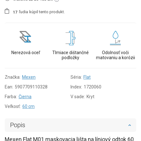
ľudia
kúpil tento produkt.
1
7
Nerezová oceľ
Tlmiace dištančné
Odolnosť voči
podložky
matovaniu a korózii
Značka:
Mexen
Séria:
Flat
Ean:
5907709110328
Index:
1720060
Farba:
Čierna
V sade:
Kryt
Veľkosť:
60 cm
Popis
Mexen Flat M01 maskovacia lišta na líniový odtok 60