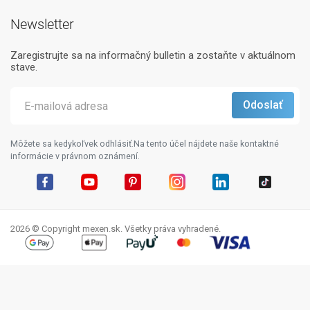
Newsletter
Zaregistrujte sa na informačný bulletin a zostaňte v aktuálnom
stave.
Môžete sa kedykoľvek odhlásiť.Na tento účel nájdete naše kontaktné
informácie v právnom oznámení.
Facebook
YouTube
Pinterest
Instagram
LinkedIn
TikTok
2026 © Copyright mexen.sk. Všetky práva vyhradené.