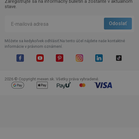
Zaregistrujte sa na informačný bulletin a zostaňte v aktuálnom
stave.
Môžete sa kedykoľvek odhlásiť.Na tento účel nájdete naše kontaktné
informácie v právnom oznámení.
Facebook
YouTube
Pinterest
Instagram
LinkedIn
TikTok
2026 © Copyright mexen.sk. Všetky práva vyhradené.