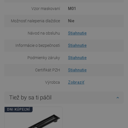
Vzor maskovaní
M01
Možnosť nalepenia dlaždice
Nie
Návod na obsluhu
Stiahnutie
Informácie o bezpečnosti
Stiahnutie
Podmienky záruky
Stiahnutie
Certifikát PZH
Stiahnutie
Výrobca
Zobraziť
Tiež by sa ti páčil
DNI KÚPEĽNÍ