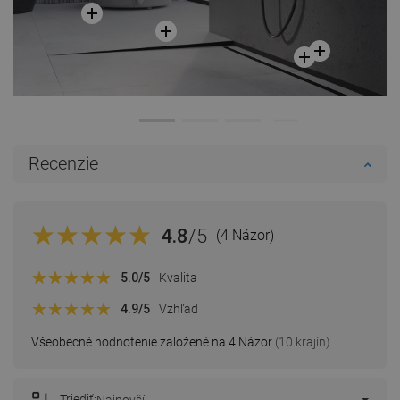
Recenzie
4.8
/5
(4 Názor)
5.0
/5
Kvalita
4.9
/5
Vzhľad
Všeobecné hodnotenie založené na 4 Názor
(10 krajín)
Triediť: