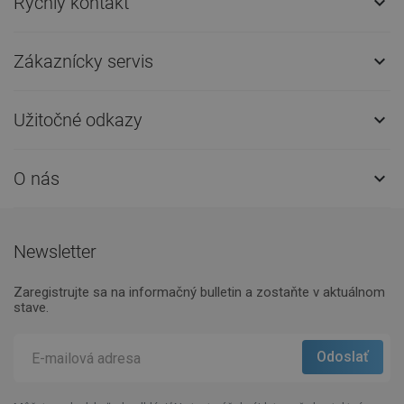
Rýchly kontakt

Zákaznícky servis

Užitočné odkazy

O nás

Newsletter
Zaregistrujte sa na informačný bulletin a zostaňte v aktuálnom
stave.