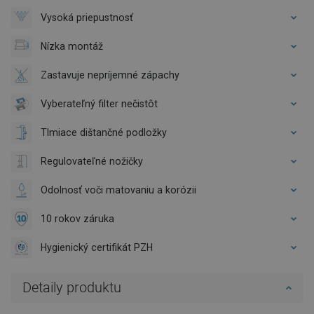
Vysoká priepustnosť
Nízka montáž
Zastavuje nepríjemné zápachy
Vyberateľný filter nečistôt
Tlmiace dištančné podložky
Regulovateľné nožičky
Odolnosť voči matovaniu a korózii
10 rokov záruka
Hygienický certifikát PZH
Detaily produktu