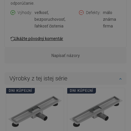
odporúčanie.
Výhody
veľkosť,
Defekty
málo
bezporuchovosť,
známa
ľahkosť čistenia
firma
Ukážte pôvodný komentár
Napísať názory
Výrobky z tej istej série
DNI KÚPEĽNÍ
DNI KÚPEĽNÍ