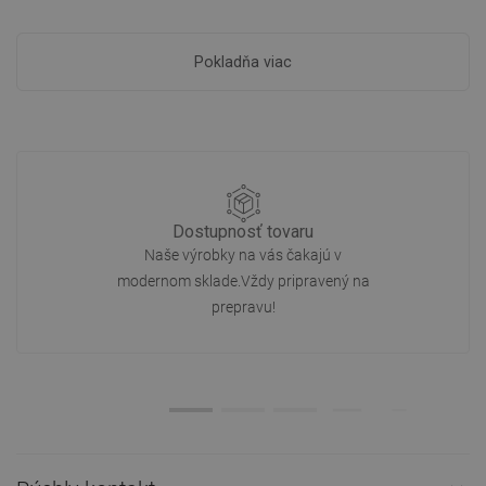
Pokladňa viac
Dostupnosť tovaru
Naše výrobky na vás čakajú v
modernom sklade.Vždy pripravený na
prepravu!