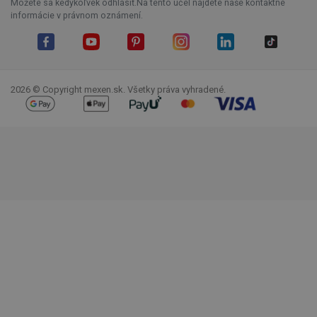
Môžete sa kedykoľvek odhlásiť.Na tento účel nájdete naše kontaktné
informácie v právnom oznámení.
Facebook
YouTube
Pinterest
Instagram
LinkedIn
TikTok
2026 © Copyright mexen.sk. Všetky práva vyhradené.