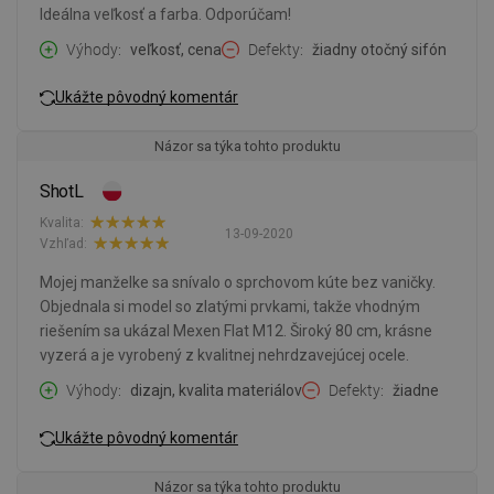
Ideálna veľkosť a farba. Odporúčam!
Výhody
veľkosť, cena
Defekty
žiadny otočný sifón
Ukážte pôvodný komentár
Názor sa týka tohto produktu
ShotL
Kvalita:
13-09-2020
Vzhľad:
Mojej manželke sa snívalo o sprchovom kúte bez vaničky.
Objednala si model so zlatými prvkami, takže vhodným
riešením sa ukázal Mexen Flat M12. Široký 80 cm, krásne
vyzerá a je vyrobený z kvalitnej nehrdzavejúcej ocele.
Výhody
dizajn, kvalita materiálov
Defekty
žiadne
Ukážte pôvodný komentár
Názor sa týka tohto produktu