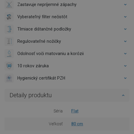
Zastavuje nepríjemné zápachy
Vyberateľný filter nečistôt
Tlmiace dištančné podložky
Regulovateľné nožičky
Odolnosť voči matovaniu a korózii
10 rokov záruka
Hygienický certifikát PZH
Detaily produktu
Séria
Flat
Veľkosť
80 cm