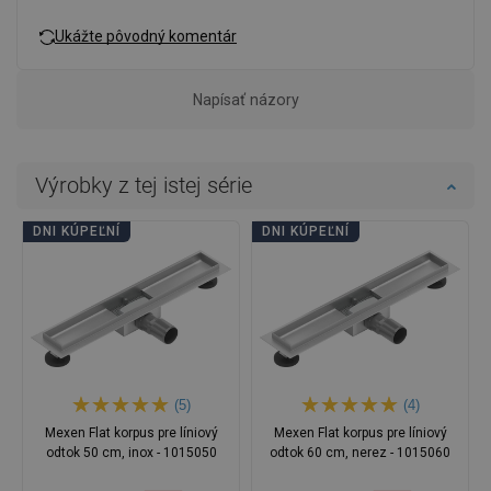
Ukážte pôvodný komentár
Napísať názory
Výrobky z tej istej série
DNI KÚPEĽNÍ
DNI KÚPEĽNÍ
(5)
(4)
Mexen Flat korpus pre líniový
Mexen Flat korpus pre líniový
odtok 50 cm, inox - 1015050
odtok 60 cm, nerez - 1015060