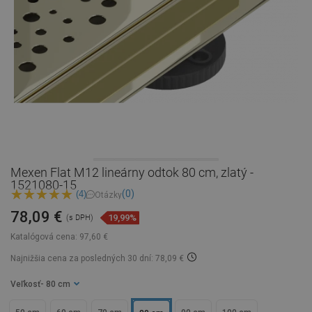
Mexen Flat M12 lineárny odtok 80 cm, zlatý -
1521080-15
(0)
(4)
Otázky
78,09 €
19,99%
(s DPH)
Katalógová cena:
97,60 €
Najnižšia cena za posledných 30 dní: 78,09 €
Veľkosť
- 80 cm